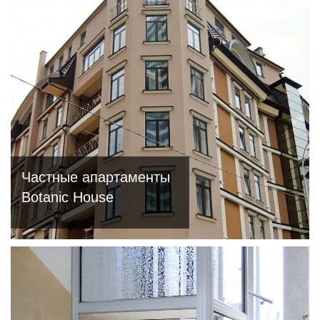
Частные апартаменты
Botanic House