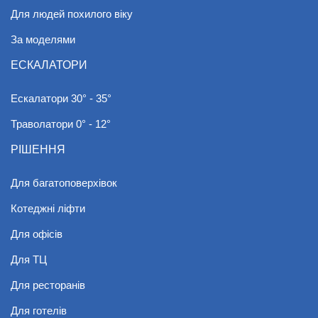
Для людей похилого віку
За моделями
ЕСКАЛАТОРИ
Ескалатори 30° - 35°
Траволатори 0° - 12°
РІШЕННЯ
Для багатоповерхівок
Котеджні ліфти
Для офісів
Для ТЦ
Для ресторанів
Для готелів