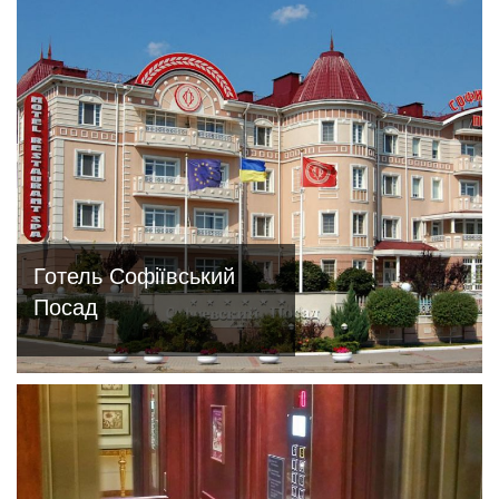
Готель Софіївський
Посад